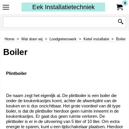
0
Eek Installatietechniek
Home
>
Wat doen wij
>
Loodgieterswerk
>
Ketel installatie
>
Boiler
Boiler
Plintboiler
De naam zegt het eigenlijk al. De plintboiler is een boiler die
onder de keukenkastjes komt, achter de afwerkplint van de
keuken en is dus onzichtbaar. Het grote voordeel van dit type
boiler, is dat de plintboiler hierdoor geen ruimte inneemt in de
keukenkastjes. Er gaat dus geen ruimte verloren. De
plintboiler is er in de uitvoering van 5 liter of 10 liter. Om extra
energie te sparen, kunt u een tijdschakelaar plaatsen. Hierdoor