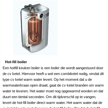
Hot-fill boiler
Een hotfill keuken boiler is een boiler die wordt aangestuurd door
de cv ketel. Hiervoor heeft u wel een combiketel nodig, omdat dit
type cv ketel warm water levert. Op het moment dat u de
warmwaterkraan open draait, gaat de cv ketel branden om warm
water te leveren. Het water moet nog opgewarmd worden en dat
duurt een tiental seconden. Om dit tijdverschil op te vangen,
levert de hot-fill boiler direct warm water. Het warm water dat de