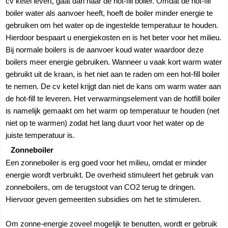
cv ketel levert, gaat dan naar de hot-fill boiler. Omdat de hot-fill
boiler water als aanvoer heeft, hoeft de boiler minder energie te
gebruiken om het water op de ingestelde temperatuur te houden.
Hierdoor bespaart u energiekosten en is het beter voor het milieu.
Bij normale boilers is de aanvoer koud water waardoor deze
boilers meer energie gebruiken. Wanneer u vaak kort warm water
gebruikt uit de kraan, is het niet aan te raden om een hot-fill boiler
te nemen. De cv ketel krijgt dan niet de kans om warm water aan
de hot-fill te leveren. Het verwarmingselement van de hotfill boiler
is namelijk gemaakt om het warm op temperatuur te houden (net
niet op te warmen) zodat het lang duurt voor het water op de
juiste temperatuur is.
Zonneboiler
Een zonneboiler is erg goed voor het milieu, omdat er minder
energie wordt verbruikt. De overheid stimuleert het gebruik van
zonneboilers, om de terugstoot van CO2 terug te dringen.
Hiervoor geven gemeenten subsidies om het te stimuleren.
Om zonne-energie zoveel mogelijk te benutten, wordt er gebruik