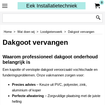
0
Eek Installatietechniek
Home
>
Wat doen wij
>
Loodgieterswerk
>
Dakgoot vervangen
Dakgoot vervangen
Waarom professioneel dakgoot onderhoud
belangrijk is
Een kapotte of verstopte dakgoot veroorzaakt vochtschade en
funderingsproblemen. Onze vakmannen zorgen voor:
Precies advies
– Keuze uit PVC, polyester, zink,
aluminium of koper
Perfecte afwatering
– Zorgvuldige plaatsing met de juiste
helling