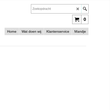
0
Home
Wat doen wij
Klantenservice
Mandje