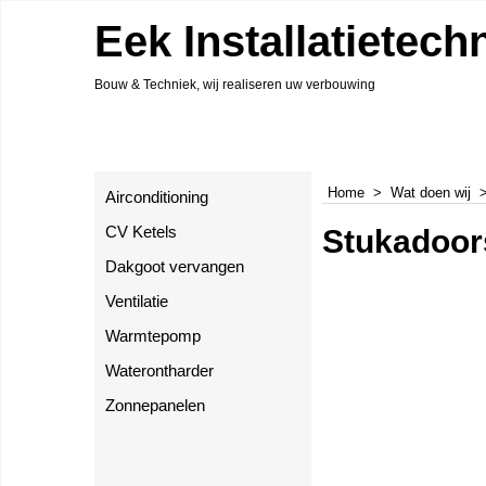
Eek Installatietech
Bouw & Techniek, wij realiseren uw verbouwing
Home
>
Wat doen wij
Airconditioning
Stukadoor
CV Ketels
Dakgoot vervangen
Ventilatie
Warmtepomp
Waterontharder
Zonnepanelen