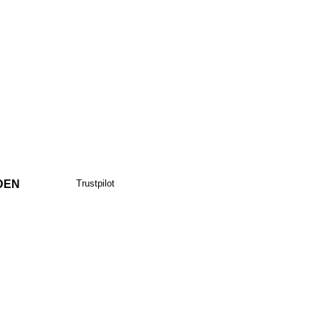
DEN
Trustpilot