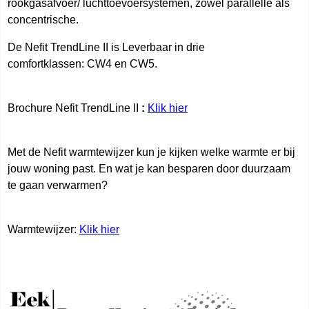
rookgasafvoer/ luchttoevoersystemen, zowel parallelle als
concentrische.
De Nefit TrendLine II is Leverbaar in drie
comfortklassen: CW4 en CW5.
Brochure Nefit TrendLine II
:
Klik hier
Met de Nefit warmtewijzer kun je kijken welke warmte er bij
jouw woning past. En wat je kan besparen door duurzaam
te gaan verwarmen?
Warmtewijzer:
Klik hier