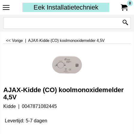
0
Eek Installatietechniek
<< Vorige
|
AJAX-Kidde (CO) koolmonoxidemelder 4,5V
AJAX-Kidde (CO) koolmonoxidemelder
4,5V
Kidde
0047871082445
Levertijd:
5-7 dagen