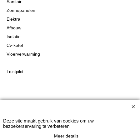
Sanitair
Zonnepanelen
Elektra
Afbouw
Isolatie
Cv-ketel
Vloerverwarming
Trustpilot
Webwinkel gemaakt met
ShopFactory webwinkel
software.
Deze site maakt gebruik van cookies om uw
bezoekerservaring te verbeteren.
Meer details