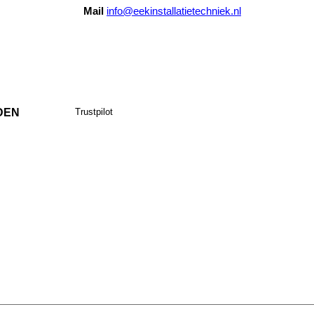
Mail
info@eekinstallatietechniek.nl
DEN
Trustpilot