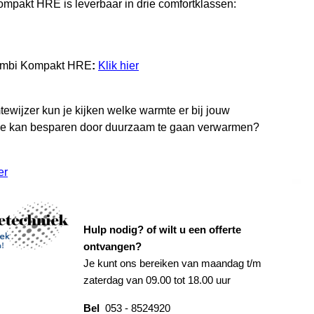
mpakt HRE is leverbaar in drie comfortklassen:
Kombi Kompakt HRE
:
Klik hier
ewijzer kun je kijken welke warmte er bij jouw
 je kan besparen door duurzaam te gaan verwarmen?
er
Hulp nodig? of wilt u een offerte
ontvangen?
Je kunt ons bereiken van maandag t/m
zaterdag van 09.00 tot 18.00 uur
Bel
053 - 8524920