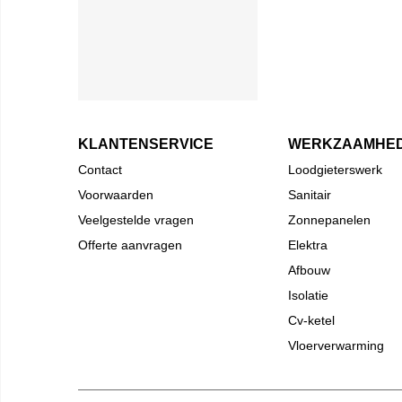
KLANTENSERVICE
WERKZAAMHE
Contact
Loodgieterswerk
Voorwaarden
Sanitair
Veelgestelde vragen
Zonnepanelen
Offerte aanvragen
Elektra
Afbouw
Isolatie
Cv-ketel
Vloerverwarming