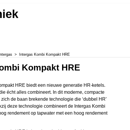
niek
Intergas
>
Intergas Kombi Kompakt HRE
Kombi Kompakt HRE
ompakt HRE biedt een nieuwe generatie HR-ketels.
die écht alles combineert. In dit moderne, compacte
t zich de baan brekende technologie die ‘dubbel HR’
ij deze technologie ­combineert de Intergas Kombi
og rendement op tapwater met een hoog rendement