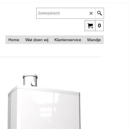
0
Home
Wat doen wij
Klantenservice
Mandje