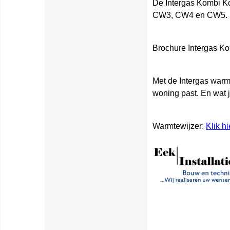
De Intergas Kombi Ko
CW3, CW4 en CW5.
Brochure Intergas 
Met de Intergas warmt
woning past. En wat
Warmtewijzer:
Klik hi